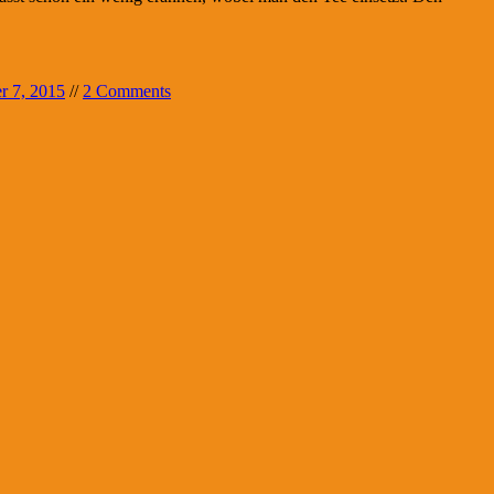
r 7, 2015
//
2 Comments