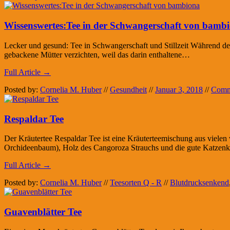
Wissenswertes:Tee in der Schwangerschaft von bamb
Lecker und gesund: Tee in Schwangerschaft und Stillzeit Während der 
gebackene Mütter verzichten, weil das darin enthaltene…
Full Article →
Posted by:
Cornelia M. Huber
//
Gesundheit
//
Januar 3, 2018
//
Comm
Respaldar Tee
Der Kräutertee Respaldar Tee ist eine Kräuterteemischung aus vielen
Orchideenbaum), Holz des Cangoroza Strauchs und die gute Katzenkra
Full Article →
Posted by:
Cornelia M. Huber
//
Teesorten Q - R
//
Blutdrucksenkend
Guavenblätter Tee