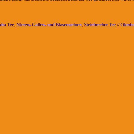
dra Tee
,
Nieren- Gallen- und Blasensteinen
,
Steinbrecher Tee
//
Oktobe