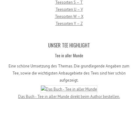
Teesorten S – T
Teesorten U – V
Teesorten W – X
Teesorten Y – Z
UNSER TEE HIGHLIGHT
Tee in aller Munde
Eine schöne Umsetzung des Themas. Die grundlegende Angaben zum
Tee, sowie die wichtigsten Anbaugebiete des Tees sind hier schön
aufgezeigt.
Das Buch - Tee in aller Munde direkt beim Author bestellen.