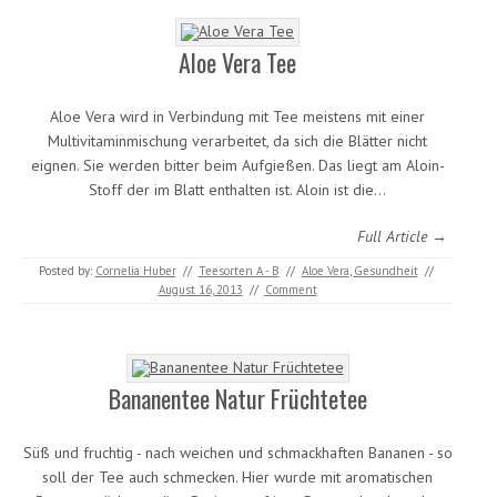
Aloe Vera Tee
Aloe Vera wird in Verbindung mit Tee meistens mit einer
Multivitaminmischung verarbeitet, da sich die Blätter nicht
eignen. Sie werden bitter beim Aufgießen. Das liegt am Aloin-
Stoff der im Blatt enthalten ist. Aloin ist die…
Full Article →
Posted by:
Cornelia Huber
//
Teesorten A - B
//
Aloe Vera
,
Gesundheit
//
August 16, 2013
//
Comment
Bananentee Natur Früchtetee
Süß und fruchtig - nach weichen und schmackhaften Bananen - so
soll der Tee auch schmecken. Hier wurde mit aromatischen