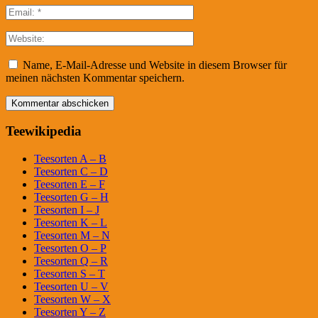
Name, E-Mail-Adresse und Website in diesem Browser für
meinen nächsten Kommentar speichern.
Teewikipedia
Teesorten A – B
Teesorten C – D
Teesorten E – F
Teesorten G – H
Teesorten I – J
Teesorten K – L
Teesorten M – N
Teesorten O – P
Teesorten Q – R
Teesorten S – T
Teesorten U – V
Teesorten W – X
Teesorten Y – Z