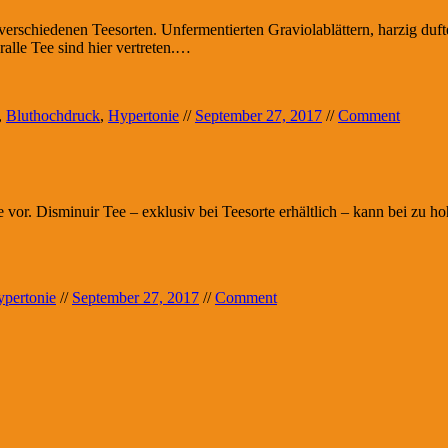
 verschiedenen Teesorten. Unfermentierten Graviolablättern, harzig du
lle Tee sind hier vertreten.…
,
Bluthochdruck
,
Hypertonie
//
September 27, 2017
//
Comment
 vor. Disminuir Tee – exklusiv bei Teesorte erhältlich – kann bei zu ho
pertonie
//
September 27, 2017
//
Comment