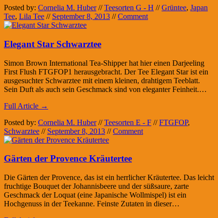
Posted by:
Cornelia M. Huber
//
Teesorten G - H
//
Grüntee
,
Japan
Tee
,
Lila Tee
//
September 8, 2013
//
Comment
Elegant Star Schwarztee
Simon Brown International Tea-Shipper hat hier einen Darjeeling
First Flush FTGFOP1 herausgebracht. Der Tee Elegant Star ist ein
ausgesuchter Schwarztee mit einem kleinen, drahtigem Teeblatt.
Sein Duft als auch sein Geschmack sind von eleganter Feinheit.…
Full Article →
Posted by:
Cornelia M. Huber
//
Teesorten E - F
//
FTGFOP
,
Schwarztee
//
September 8, 2013
//
Comment
Gärten der Provence Kräutertee
Die Gärten der Provence, das ist ein herrlicher Kräutertee. Das leicht
fruchtige Bouquet der Johannisbeere und der süßsaure, zarte
Geschmack der Loquat (eine Japanische Wollmispel) ist ein
Hochgenuss in der Teekanne. Feinste Zutaten in dieser…