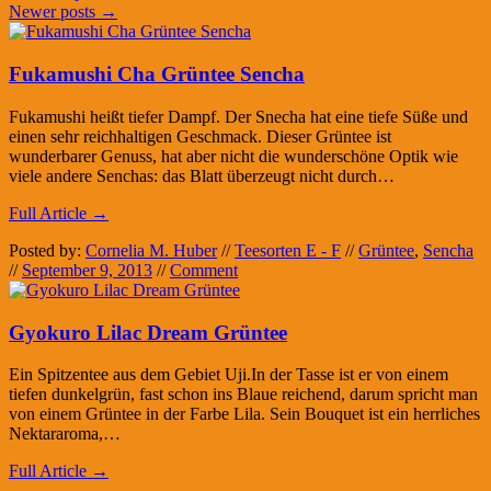
Newer posts
→
Fukamushi Cha Grüntee Sencha
Fukamushi heißt tiefer Dampf. Der Snecha hat eine tiefe Süße und
einen sehr reichhaltigen Geschmack. Dieser Grüntee ist
wunderbarer Genuss, hat aber nicht die wunderschöne Optik wie
viele andere Senchas: das Blatt überzeugt nicht durch…
Full Article →
Posted by:
Cornelia M. Huber
//
Teesorten E - F
//
Grüntee
,
Sencha
//
September 9, 2013
//
Comment
Gyokuro Lilac Dream Grüntee
Ein Spitzentee aus dem Gebiet Uji.In der Tasse ist er von einem
tiefen dunkelgrün, fast schon ins Blaue reichend, darum spricht man
von einem Grüntee in der Farbe Lila. Sein Bouquet ist ein herrliches
Nektararoma,…
Full Article →