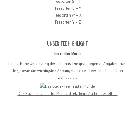
Teesorten S – T
Teesorten U – V
Teesorten W – X
Teesorten Y – Z
UNSER TEE HIGHLIGHT
Tee in aller Munde
Eine schöne Umsetzung des Themas. Die grundlegende Angaben zum
Tee, sowie die wichtigsten Anbaugebiete des Tees sind hier schön
aufgezeigt.
Das Buch - Tee in aller Munde direkt beim Author bestellen.