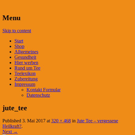
Menu
Skip to content
Start
Shop
Allgemeines
Gesundheit
Hier werben
Rund um Tee
Teelexikon
Zubereitung
Impressum
Kontakt Formular
Datenschutz
jute_tee
Published
3. Mai 2017
at
320 × 468
in
Jute Tee – vergessene
Heilkraft?
.
Next →