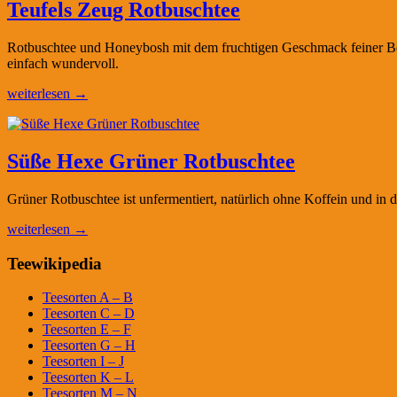
Teufels Zeug Rotbuschtee
Rotbuschtee und Honeybosh mit dem fruchtigen Geschmack feiner Beer
einfach wundervoll.
weiterlesen →
Süße Hexe Grüner Rotbuschtee
Grüner Rotbuschtee ist unfermentiert, natürlich ohne Koffein und in d
weiterlesen →
Teewikipedia
Teesorten A – B
Teesorten C – D
Teesorten E – F
Teesorten G – H
Teesorten I – J
Teesorten K – L
Teesorten M – N