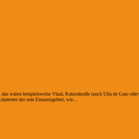
 das wären beispielsweise Vinal, Katzenkralle (auch Uña de Gato oder
räutertee der sein Einsaztzgebiet, wie…