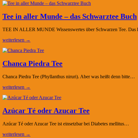
Tee in aller Munde – das Schwarztee Buch
TEE IN ALLER MUNDE Wissenswertes über Schwarzen Tee. Das kleine 
weiterlesen →
Chanca Piedra Tee
Chanca Piedra Tee (Phyllanthus niruri). Aber was heißt denn bitte…
weiterlesen →
Azúcar Té oder Azucar Tee
Azúcar Té oder Azucar Tee ist einsetzbar bei Diabetes mellitus…
weiterlesen →