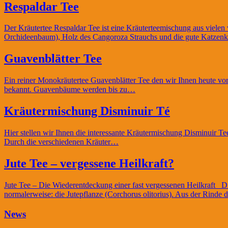
Respaldar Tee
Der Kräutertee Respaldar Tee ist eine Kräuterteemischung aus vielen
Orchideenbaum), Holz des Cangoroza Strauchs und die gute Katzenkra
Guavenblätter Tee
Ein reiner Monokräutertee Guavenblätter Tee den wir Ihnen heute vors
bekannt. Guavenbäume werden bis zu…
Kräutermischung Disminuir Té
Hier stellen wir Ihnen die interessante Kräutermischung Disminuir Tee
Durch die verschiedenen Kräuter…
Jute Tee – vergessene Heilkraft?
Jute Tee – Die Wiederentdeckung einer fast vergessenen Heilkraft Die
normalerweise: die Jutepflanze (Corchorus olitorius). Aus der Rinde
News