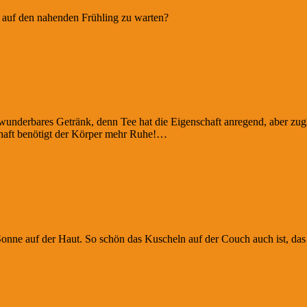
ls auf den nahenden Frühling zu warten?
 wunderbares Getränk, denn Tee hat die Eigenschaft anregend, aber zugl
haft benötigt der Körper mehr Ruhe!…
onne auf der Haut. So schön das Kuscheln auf der Couch auch ist, das T