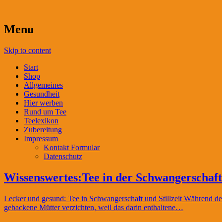
Menu
Skip to content
Start
Shop
Allgemeines
Gesundheit
Hier werben
Rund um Tee
Teelexikon
Zubereitung
Impressum
Kontakt Formular
Datenschutz
Wissenswertes:Tee in der Schwangerschaf
Lecker und gesund: Tee in Schwangerschaft und Stillzeit Während der 
gebackene Mütter verzichten, weil das darin enthaltene…