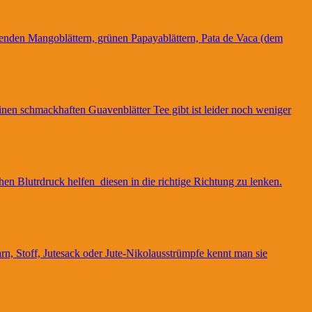
ftenden Mangoblättern, grünen Papayablättern, Pata de Vaca (dem
inen schmackhaften Guavenblätter Tee gibt ist leider noch weniger
hen Blutrdruck helfen diesen in die richtige Richtung zu lenken.
rn, Stoff, Jutesack oder Jute-Nikolausstrümpfe kennt man sie