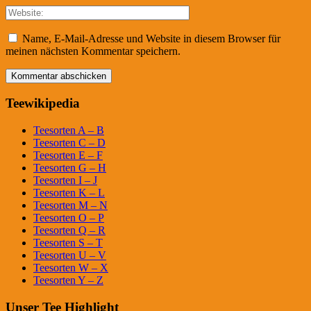
Name, E-Mail-Adresse und Website in diesem Browser für
meinen nächsten Kommentar speichern.
Teewikipedia
Teesorten A – B
Teesorten C – D
Teesorten E – F
Teesorten G – H
Teesorten I – J
Teesorten K – L
Teesorten M – N
Teesorten O – P
Teesorten Q – R
Teesorten S – T
Teesorten U – V
Teesorten W – X
Teesorten Y – Z
Unser Tee Highlight