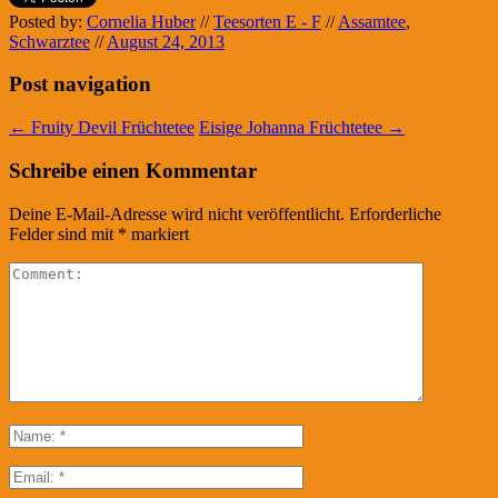
Posted by:
Cornelia Huber
//
Teesorten E - F
//
Assamtee
,
Schwarztee
//
August 24, 2013
Post navigation
←
Fruity Devil Früchtetee
Eisige Johanna Früchtetee
→
Schreibe einen Kommentar
Deine E-Mail-Adresse wird nicht veröffentlicht.
Erforderliche
Felder sind mit
*
markiert