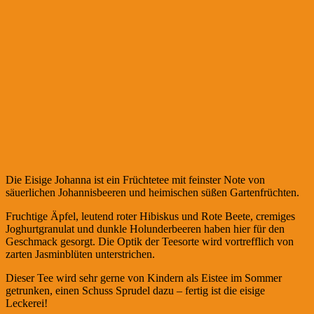
Die Eisige Johanna ist ein Früchtetee mit feinster Note von
säuerlichen Johannisbeeren und heimischen süßen Gartenfrüchten.
Fruchtige Äpfel, leutend roter Hibiskus und Rote Beete, cremiges
Joghurtgranulat und dunkle Holunderbeeren haben hier für den
Geschmack gesorgt. Die Optik der Teesorte wird vortrefflich von
zarten Jasminblüten unterstrichen.
Dieser Tee wird sehr gerne von Kindern als Eistee im Sommer
getrunken, einen Schuss Sprudel dazu – fertig ist die eisige
Leckerei!