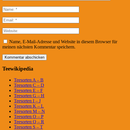
Name, E-Mail-Adresse und Website in diesem Browser für
meinen nächsten Kommentar speichern.
Teewikipedia
Teesorten A – B
Teesorten C – D
Teesorten E – F
Teesorten G – H
Teesorten I – J
Teesorten K – L
Teesorten M – N
Teesorten O – P
Teesorten Q – R
Teesorten S – T