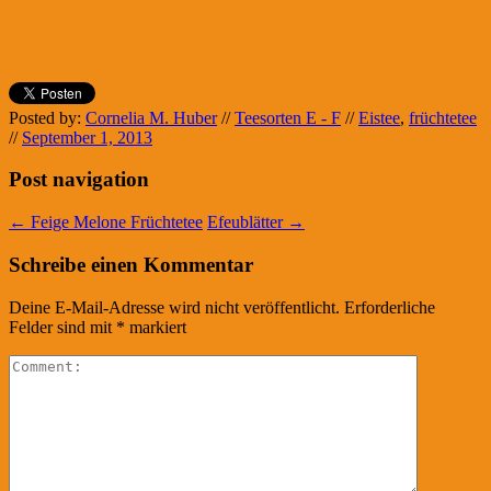
Posted by:
Cornelia M. Huber
//
Teesorten E - F
//
Eistee
,
früchtetee
//
September 1, 2013
Post navigation
←
Feige Melone Früchtetee
Efeublätter
→
Schreibe einen Kommentar
Deine E-Mail-Adresse wird nicht veröffentlicht.
Erforderliche
Felder sind mit
*
markiert