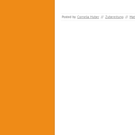
Posted by:
Cornelia Huber
//
Zubereitung
//
Mat