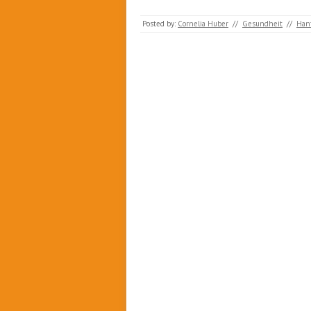
Posted by:
Cornelia Huber
//
Gesundheit
//
Han