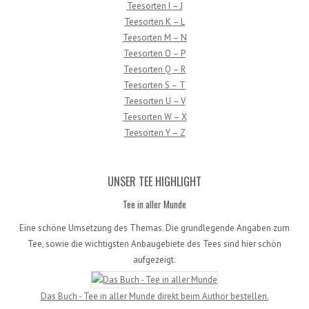
Teesorten I – J
Teesorten K – L
Teesorten M – N
Teesorten O – P
Teesorten Q – R
Teesorten S – T
Teesorten U – V
Teesorten W – X
Teesorten Y – Z
UNSER TEE HIGHLIGHT
Tee in aller Munde
Eine schöne Umsetzung des Themas. Die grundlegende Angaben zum
Tee, sowie die wichtigsten Anbaugebiete des Tees sind hier schön
aufgezeigt.
Das Buch - Tee in aller Munde direkt beim Author bestellen.