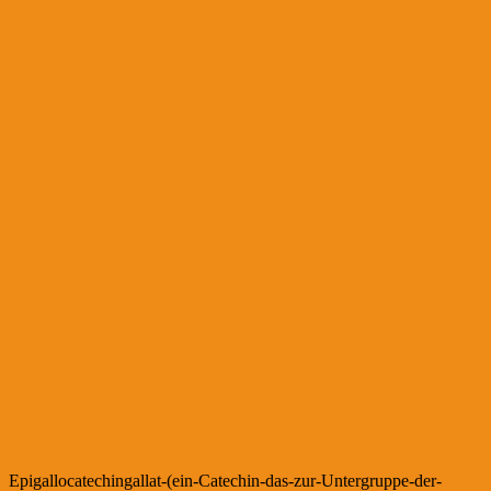
Epigallocatechingallat-(ein-Catechin-das-zur-Untergruppe-der-