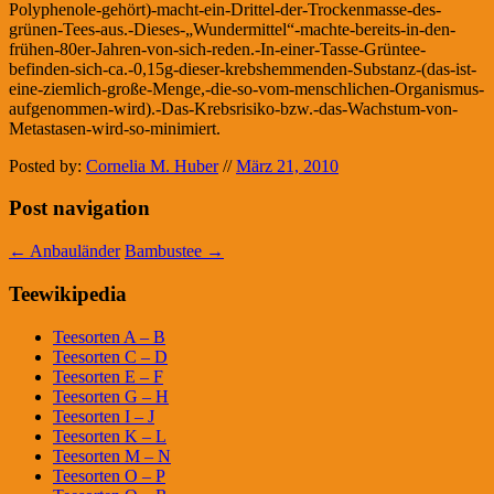
Polyphenole-gehört)-macht-ein-Drittel-der-Trockenmasse-des-
grünen-Tees-aus.-Dieses-„Wundermittel“-machte-bereits-in-den-
frühen-80er-Jahren-von-sich-reden.-In-einer-Tasse-Grüntee-
befinden-sich-ca.-0,15g-dieser-krebshemmenden-Substanz-(das-ist-
eine-ziemlich-große-Menge,-die-so-vom-menschlichen-Organismus-
aufgenommen-wird).-Das-Krebsrisiko-bzw.-das-Wachstum-von-
Metastasen-wird-so-minimiert.
Posted by:
Cornelia M. Huber
//
März 21, 2010
Post navigation
←
Anbauländer
Bambustee
→
Teewikipedia
Teesorten A – B
Teesorten C – D
Teesorten E – F
Teesorten G – H
Teesorten I – J
Teesorten K – L
Teesorten M – N
Teesorten O – P