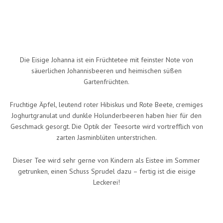
Die Eisige Johanna ist ein Früchtetee mit feinster Note von
säuerlichen Johannisbeeren und heimischen süßen
Gartenfrüchten.
Fruchtige Äpfel, leutend roter Hibiskus und Rote Beete, cremiges
Joghurtgranulat und dunkle Holunderbeeren haben hier für den
Geschmack gesorgt. Die Optik der Teesorte wird vortrefflich von
zarten Jasminblüten unterstrichen.
Dieser Tee wird sehr gerne von Kindern als Eistee im Sommer
getrunken, einen Schuss Sprudel dazu – fertig ist die eisige
Leckerei!