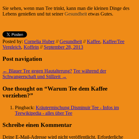
Sie sehen, wenn man Tee trinkt, kann man die kleinen Dinge des
Lebens genießen und tut seiner
Gesundheit
etwas Gutes.
Posted by:
Cornelia Huber
//
Gesundheit
//
Kaffee
,
Kaffee/Tee
Vergleich
,
Koffein
//
September 28, 2013
Post navigation
←
Blauer Tee gegen Hautalterung?
Tee während der
Schwangerschaft und Stillzeit
→
One thought on “
Warum Tee dem Kaffee
vorziehen?
”
Pingback:
Kräutermischung Disminuir Tee - Infos im
Teewikipedia - alles über Tee
Schreibe einen Kommentar
Deine E-Mail-Adresse wird nicht veröffentlicht.
Erforderliche