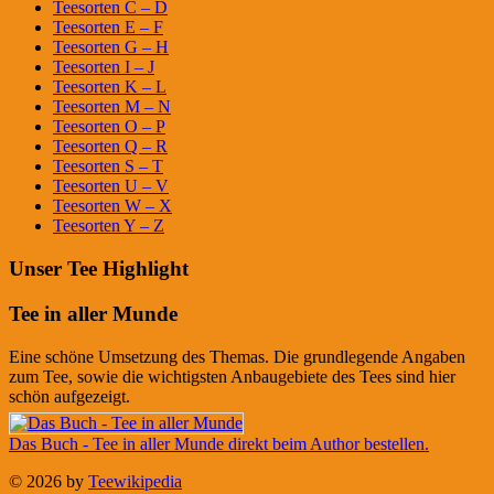
Teesorten C – D
Teesorten E – F
Teesorten G – H
Teesorten I – J
Teesorten K – L
Teesorten M – N
Teesorten O – P
Teesorten Q – R
Teesorten S – T
Teesorten U – V
Teesorten W – X
Teesorten Y – Z
Unser Tee Highlight
Tee in aller Munde
Eine schöne Umsetzung des Themas. Die grundlegende Angaben
zum Tee, sowie die wichtigsten Anbaugebiete des Tees sind hier
schön aufgezeigt.
Das Buch - Tee in aller Munde direkt beim Author bestellen.
© 2026 by
Teewikipedia