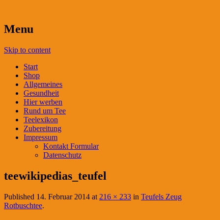
Menu
Skip to content
Start
Shop
Allgemeines
Gesundheit
Hier werben
Rund um Tee
Teelexikon
Zubereitung
Impressum
Kontakt Formular
Datenschutz
teewikipedias_teufel
Published
14. Februar 2014
at
216 × 233
in
Teufels Zeug
Rotbuschtee
.