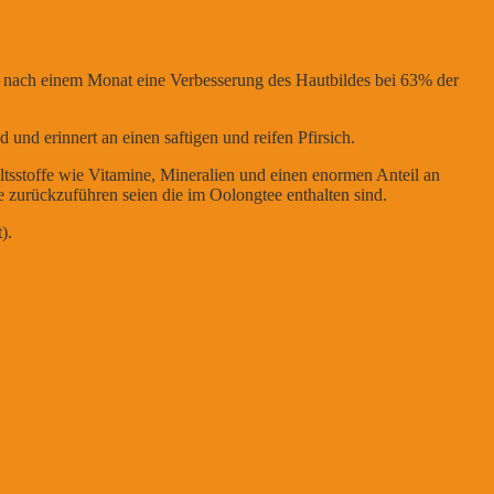
ts nach einem Monat eine Verbesserung des Hautbildes bei 63% der
und erinnert an einen saftigen und reifen Pfirsich.
ltsstoffe wie
Vitamine
, Mineralien und einen enormen Anteil an
e zurückzuführen seien die im
Oolongtee
enthalten sind.
).