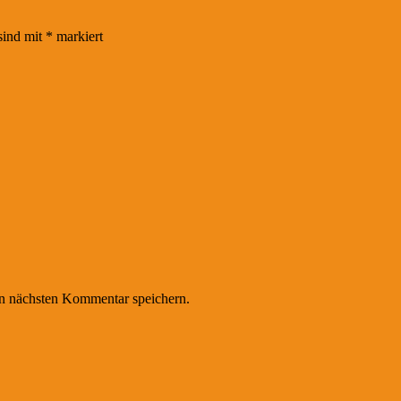
sind mit
*
markiert
n nächsten Kommentar speichern.