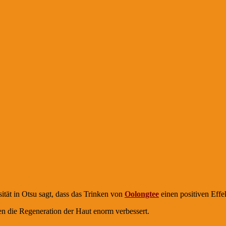
ität in Otsu sagt, dass das Trinken von
Oolongtee
einen positiven Effe
en die Regeneration der Haut enorm verbessert.