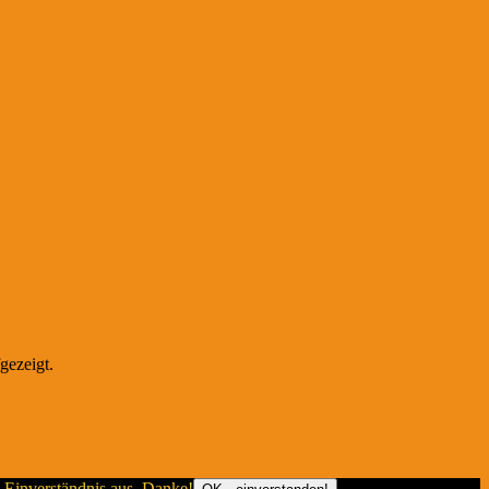
gezeigt.
 Einverständnis aus. Danke!