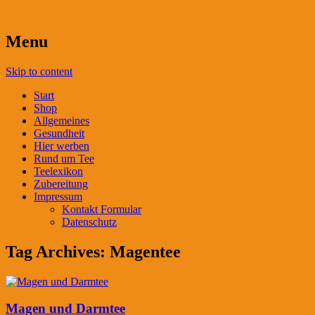
Menu
Skip to content
Start
Shop
Allgemeines
Gesundheit
Hier werben
Rund um Tee
Teelexikon
Zubereitung
Impressum
Kontakt Formular
Datenschutz
Tag Archives:
Magentee
Magen und Darmtee