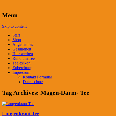
Menu
Skip to content
Start
Shop
Allgemeines
Gesundheit
Hier werben
Rund um Tee
Teelexikon
Zubereitung
Impressum
Kontakt Formular
Datenschutz
Tag Archives:
Magen-Darm- Tee
Lungenkraut Tee