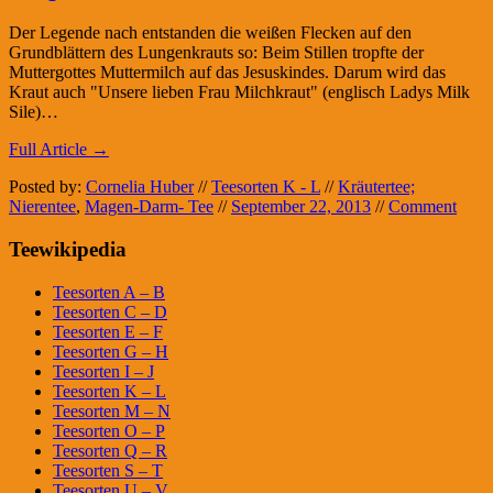
Der Legende nach entstanden die weißen Flecken auf den
Grundblättern des Lungenkrauts so: Beim Stillen tropfte der
Muttergottes Muttermilch auf das Jesuskindes. Darum wird das
Kraut auch "Unsere lieben Frau Milchkraut" (englisch Ladys Milk
Sile)…
Full Article →
Posted by:
Cornelia Huber
//
Teesorten K - L
//
Kräutertee;
Nierentee
,
Magen-Darm- Tee
//
September 22, 2013
//
Comment
Teewikipedia
Teesorten A – B
Teesorten C – D
Teesorten E – F
Teesorten G – H
Teesorten I – J
Teesorten K – L
Teesorten M – N
Teesorten O – P
Teesorten Q – R
Teesorten S – T
Teesorten U – V