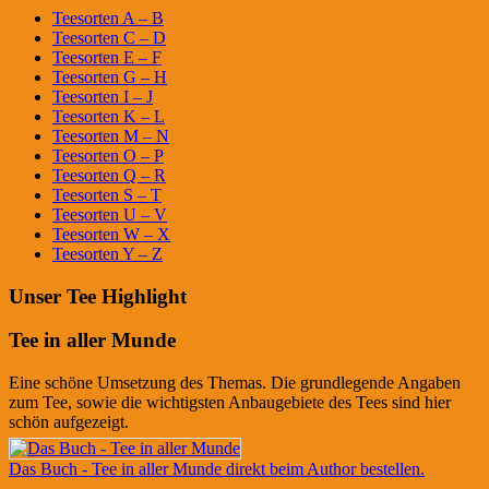
Teesorten A – B
Teesorten C – D
Teesorten E – F
Teesorten G – H
Teesorten I – J
Teesorten K – L
Teesorten M – N
Teesorten O – P
Teesorten Q – R
Teesorten S – T
Teesorten U – V
Teesorten W – X
Teesorten Y – Z
Unser Tee Highlight
Tee in aller Munde
Eine schöne Umsetzung des Themas. Die grundlegende Angaben
zum Tee, sowie die wichtigsten Anbaugebiete des Tees sind hier
schön aufgezeigt.
Das Buch - Tee in aller Munde direkt beim Author bestellen.