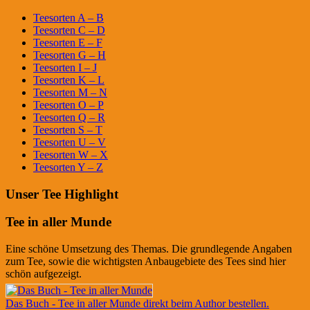
Teesorten A – B
Teesorten C – D
Teesorten E – F
Teesorten G – H
Teesorten I – J
Teesorten K – L
Teesorten M – N
Teesorten O – P
Teesorten Q – R
Teesorten S – T
Teesorten U – V
Teesorten W – X
Teesorten Y – Z
Unser Tee Highlight
Tee in aller Munde
Eine schöne Umsetzung des Themas. Die grundlegende Angaben
zum Tee, sowie die wichtigsten Anbaugebiete des Tees sind hier
schön aufgezeigt.
Das Buch - Tee in aller Munde direkt beim Author bestellen.