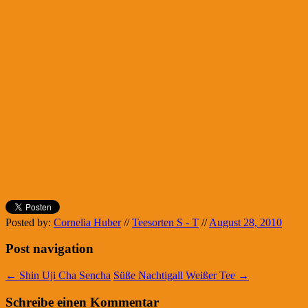
Posted by:
Cornelia Huber
//
Teesorten S - T
//
August 28, 2010
Post navigation
←
Shin Uji Cha Sencha
Süße Nachtigall Weißer Tee
→
Schreibe einen Kommentar