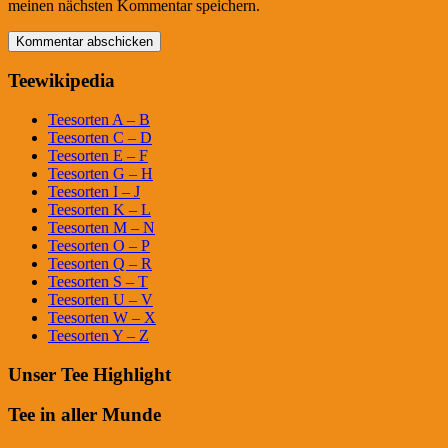
meinen nächsten Kommentar speichern.
Teewikipedia
Teesorten A – B
Teesorten C – D
Teesorten E – F
Teesorten G – H
Teesorten I – J
Teesorten K – L
Teesorten M – N
Teesorten O – P
Teesorten Q – R
Teesorten S – T
Teesorten U – V
Teesorten W – X
Teesorten Y – Z
Unser Tee Highlight
Tee in aller Munde