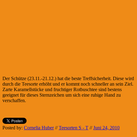
Der Schütze (23.11.-21.12.) hat die beste Treffsicherheit. Diese wird
durch die Teesorte erhöht und er kommt noch schneller an sein Ziel.
Zarte Karamellstücke und fruchtiger Rotbuschtee sind bestens
geeignet für dieses Sternzeichen um sich eine ruhige Hand zu
verschaffen.
Posted by:
Cornelia Huber
//
Teesorten S - T
//
Juni 24, 2010