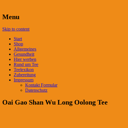
Menu
Skip to content
Start
Shop
Allgemeines
Gesundheit
Hier werben
Rund um Tee
Teelexikon
Zubereitung
Impressum
Kontakt Formular
Datenschutz
Oai Gao Shan Wu Long Oolong Tee