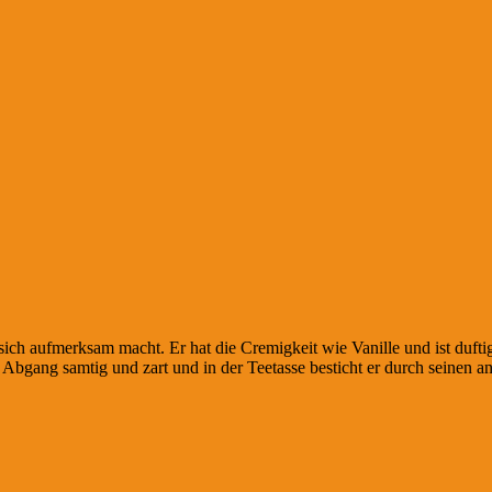
 sich aufmerksam macht. Er hat die Cremigkeit wie Vanille und ist duf
 Abgang samtig und zart und in der Teetasse besticht er durch seinen