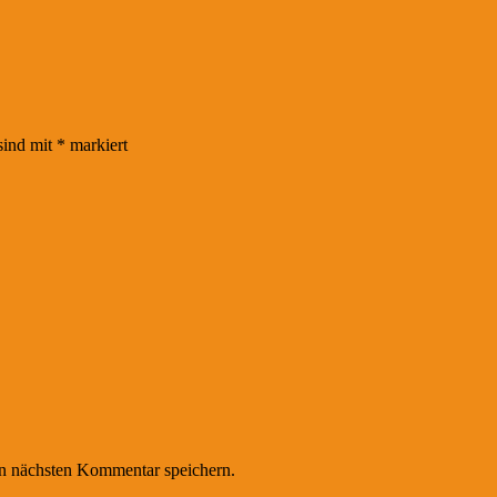
sind mit
*
markiert
n nächsten Kommentar speichern.