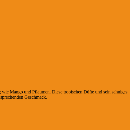
tig wie Mango und Pflaumen. Diese tropischen Düfte und sein sahniges
 ansprechenden Geschmack.