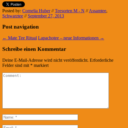
Posted by:
Cornelia Huber
//
Teesorten M - N
//
Assamtee
,
Schwarztee
//
September 27, 2013
Post navigation
←
Mate Tee Ritual
Lapachotee – neue Informationen
→
Schreibe einen Kommentar
Deine E-Mail-Adresse wird nicht veröffentlicht.
Erforderliche
Felder sind mit
*
markiert