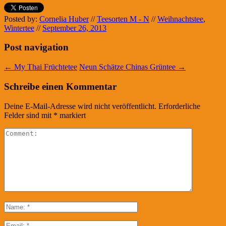
Posted by:
Cornelia Huber
//
Teesorten M - N
//
Weihnachtstee
,
Wintertee
//
September 26, 2013
Post navigation
←
My Thai Früchtetee
Neun Schätze Chinas Grüntee
→
Schreibe einen Kommentar
Deine E-Mail-Adresse wird nicht veröffentlicht.
Erforderliche
Felder sind mit
*
markiert