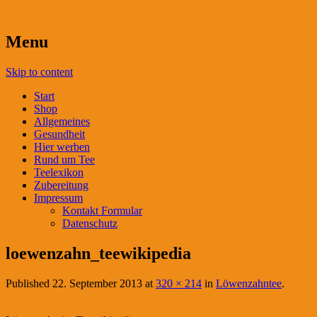
Menu
Skip to content
Start
Shop
Allgemeines
Gesundheit
Hier werben
Rund um Tee
Teelexikon
Zubereitung
Impressum
Kontakt Formular
Datenschutz
loewenzahn_teewikipedia
Published
22. September 2013
at
320 × 214
in
Löwenzahntee
.