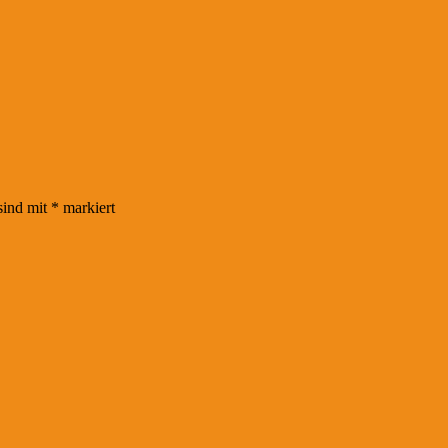
sind mit
*
markiert