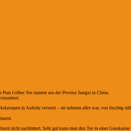
a Pian Gelber Tee stammt aus der Provinz Jiangxi in China.
verzaubert.
ksknospen in Aufruhr versetzt – sie nehmen alles war, von fruchtig s
innert.
iehzeit nicht nachbittert. Sehr gut kann man den Tee in einer Gusskanne 