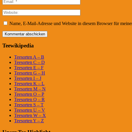
Name, E-Mail-Adresse und Website in diesem Browser für meine
Teewikipedia
Teesorten A – B
Teesorten C – D
Teesorten E – F
Teesorten G – H
Teesorten I – J
Teesorten K – L
Teesorten M – N
Teesorten O – P
Teesorten Q – R
Teesorten S – T
Teesorten U – V
Teesorten W – X
Teesorten Y – Z