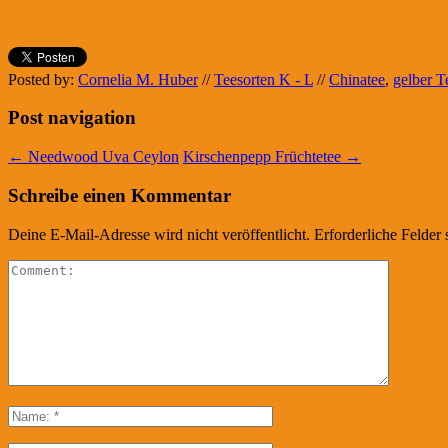
Posted by:
Cornelia M. Huber
//
Teesorten K - L
//
Chinatee
,
gelber T
Post navigation
←
Needwood Uva Ceylon
Kirschenpepp Früchtetee
→
Schreibe einen Kommentar
Deine E-Mail-Adresse wird nicht veröffentlicht.
Erforderliche Felder 