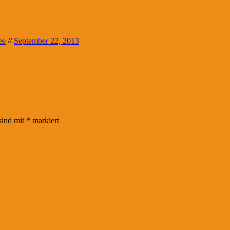
ee
//
September 22, 2013
sind mit
*
markiert