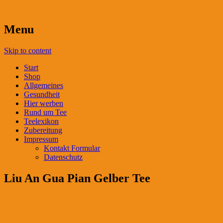
Menu
Skip to content
Start
Shop
Allgemeines
Gesundheit
Hier werben
Rund um Tee
Teelexikon
Zubereitung
Impressum
Kontakt Formular
Datenschutz
Liu An Gua Pian Gelber Tee