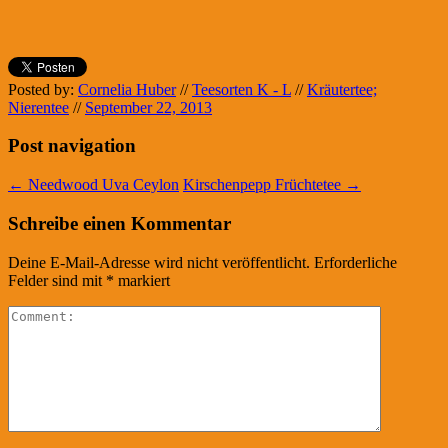
Posted by:
Cornelia Huber
//
Teesorten K - L
//
Kräutertee;
Nierentee
//
September 22, 2013
Post navigation
←
Needwood Uva Ceylon
Kirschenpepp Früchtetee
→
Schreibe einen Kommentar
Deine E-Mail-Adresse wird nicht veröffentlicht.
Erforderliche
Felder sind mit
*
markiert