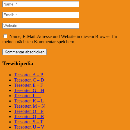
Name, E-Mail-Adresse und Website in diesem Browser für
meinen nächsten Kommentar speichern.
Teewikipedia
Teesorten A – B
Teesorten C – D
Teesorten E – F
Teesorten G – H
Teesorten I – J
Teesorten K – L
Teesorten M – N
Teesorten O – P
Teesorten Q – R
Teesorten S – T
Teesorten U – V