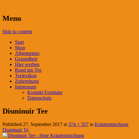
Menu
Skip to content
Start
Shop
Allgemeines
Gesundheit
Hier werben
Rund um Tee
Teelexikon
Zubereitung
Impressum
Kontakt Formular
Datenschutz
Disminuir Tee
Published
27. September 2017
at
374 × 357
in
Kräutermischung
Disminuir Té
.