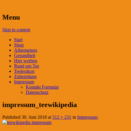
Menu
Skip to content
Start
Shop
Allgemeines
Gesundheit
Hier werben
Rund um Tee
Teelexikon
Zubereitung
Impressum
Kontakt Formular
Datenschutz
impressum_teewikipedia
Published
30. Juni 2018
at
512 × 231
in
Impressum
.