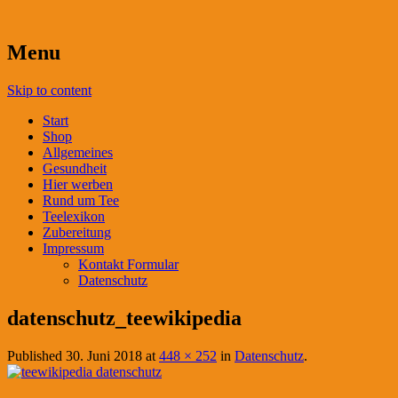
Menu
Skip to content
Start
Shop
Allgemeines
Gesundheit
Hier werben
Rund um Tee
Teelexikon
Zubereitung
Impressum
Kontakt Formular
Datenschutz
datenschutz_teewikipedia
Published
30. Juni 2018
at
448 × 252
in
Datenschutz
.