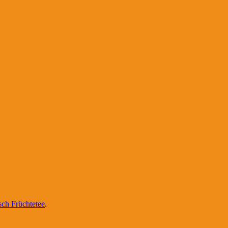
ch Früchtetee
.