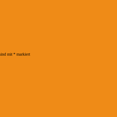
sind mit
*
markiert