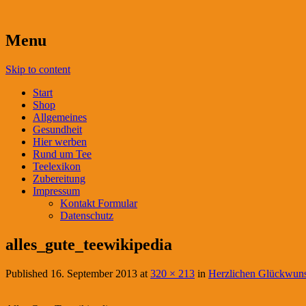
Menu
Skip to content
Start
Shop
Allgemeines
Gesundheit
Hier werben
Rund um Tee
Teelexikon
Zubereitung
Impressum
Kontakt Formular
Datenschutz
alles_gute_teewikipedia
Published
16. September 2013
at
320 × 213
in
Herzlichen Glückwuns