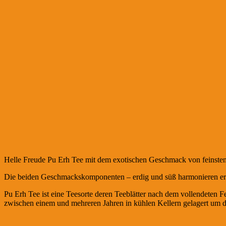
Helle Freude Pu Erh Tee mit dem exotischen Geschmack von feinsten
Die beiden Geschmackskomponenten – erdig und süß harmonieren ervor
Pu Erh Tee ist eine Teesorte deren Teeblätter nach dem vollendeten F
zwischen einem und mehreren Jahren in kühlen Kellern gelagert um d