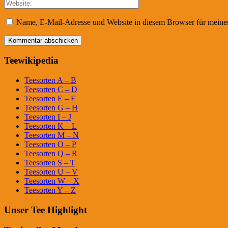
Name, E-Mail-Adresse und Website in diesem Browser für meine
Teewikipedia
Teesorten A – B
Teesorten C – D
Teesorten E – F
Teesorten G – H
Teesorten I – J
Teesorten K – L
Teesorten M – N
Teesorten O – P
Teesorten Q – R
Teesorten S – T
Teesorten U – V
Teesorten W – X
Teesorten Y – Z
Unser Tee Highlight