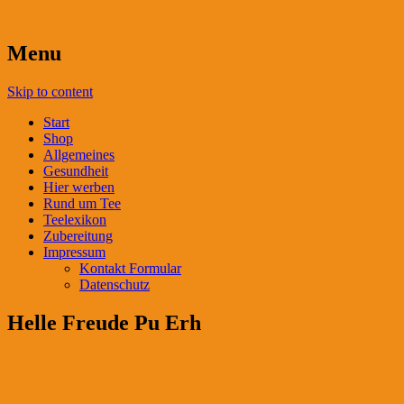
Menu
Skip to content
Start
Shop
Allgemeines
Gesundheit
Hier werben
Rund um Tee
Teelexikon
Zubereitung
Impressum
Kontakt Formular
Datenschutz
Helle Freude Pu Erh