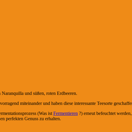
 Naranquilla und süßen, roten Erdbeeren.
ragend miteinander und haben diese interessante Teesorte geschaffen
ermentationsprozess (Was ist
Fermentieren
?) erneut befeuchtet werden,
en perfekten Genuss zu erhalten.