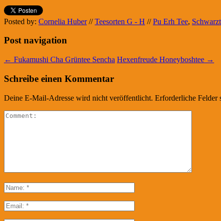
Posted by:
Cornelia Huber
//
Teesorten G - H
//
Pu Erh Tee
,
Schwarzt
Post navigation
←
Fukamushi Cha Grüntee Sencha
Hexenfreude Honeyboshtee
→
Schreibe einen Kommentar
Deine E-Mail-Adresse wird nicht veröffentlicht.
Erforderliche Felder 