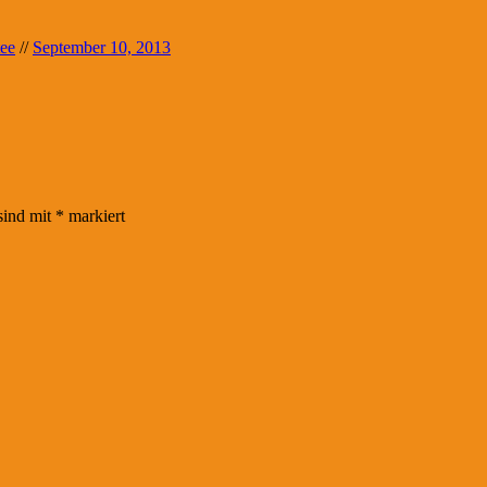
ee
//
September 10, 2013
sind mit
*
markiert