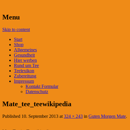
Menu
Skip to content
Start
Shop
Allgemeines
Gesundheit
Hier werben
Rund um Tee
Teelexikon
Zubereitung
Impressum
Kontakt Formular
Datenschutz
Mate_tee_teewikipedia
Published
10. September 2013
at
324 × 243
in
Guten Morgen Mate
.