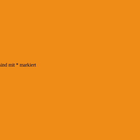
sind mit
*
markiert