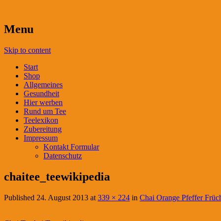
Menu
Skip to content
Start
Shop
Allgemeines
Gesundheit
Hier werben
Rund um Tee
Teelexikon
Zubereitung
Impressum
Kontakt Formular
Datenschutz
chaitee_teewikipedia
Published
24. August 2013
at
339 × 224
in
Chai Orange Pfeffer Früch