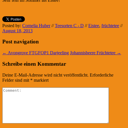
Sehr fein im Sommer als Eistee!
Posted by:
Cornelia Huber
//
Teesorten C - D
//
Eistee
,
früchtetee
//
August 18, 2013
Post navigation
←
Avongrove FTGFOP1 Darjeeling
Johannisbeere Früchtetee
→
Schreibe einen Kommentar
Deine E-Mail-Adresse wird nicht veröffentlicht.
Erforderliche
Felder sind mit
*
markiert