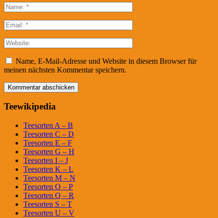
Name, E-Mail-Adresse und Website in diesem Browser für
meinen nächsten Kommentar speichern.
Teewikipedia
Teesorten A – B
Teesorten C – D
Teesorten E – F
Teesorten G – H
Teesorten I – J
Teesorten K – L
Teesorten M – N
Teesorten O – P
Teesorten Q – R
Teesorten S – T
Teesorten U – V