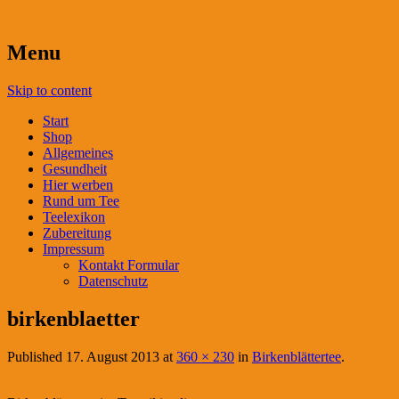
Menu
Skip to content
Start
Shop
Allgemeines
Gesundheit
Hier werben
Rund um Tee
Teelexikon
Zubereitung
Impressum
Kontakt Formular
Datenschutz
birkenblaetter
Published
17. August 2013
at
360 × 230
in
Birkenblättertee
.