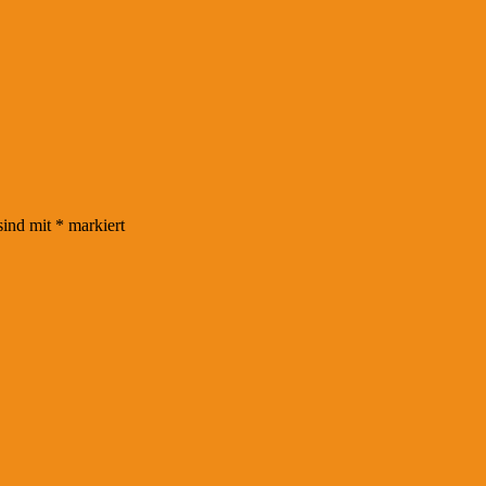
sind mit
*
markiert