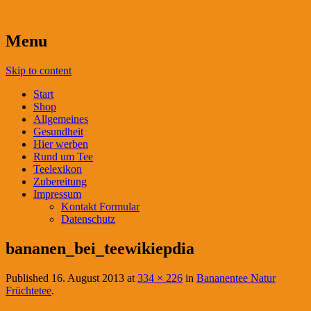
Menu
Skip to content
Start
Shop
Allgemeines
Gesundheit
Hier werben
Rund um Tee
Teelexikon
Zubereitung
Impressum
Kontakt Formular
Datenschutz
bananen_bei_teewikiepdia
Published
16. August 2013
at
334 × 226
in
Bananentee Natur
Früchtetee
.