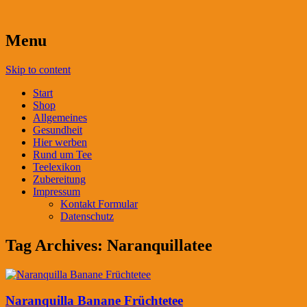
Menu
Skip to content
Start
Shop
Allgemeines
Gesundheit
Hier werben
Rund um Tee
Teelexikon
Zubereitung
Impressum
Kontakt Formular
Datenschutz
Tag Archives:
Naranquillatee
Naranquilla Banane Früchtetee