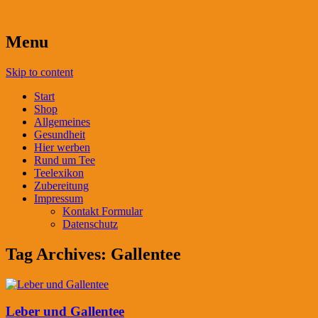
Menu
Skip to content
Start
Shop
Allgemeines
Gesundheit
Hier werben
Rund um Tee
Teelexikon
Zubereitung
Impressum
Kontakt Formular
Datenschutz
Tag Archives:
Gallentee
Leber und Gallentee