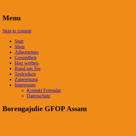
Menu
Skip to content
Start
Shop
Allgemeines
Gesundheit
Hier werben
Rund um Tee
Teelexikon
Zubereitung
Impressum
Kontakt Formular
Datenschutz
Borengajulie GFOP Assam