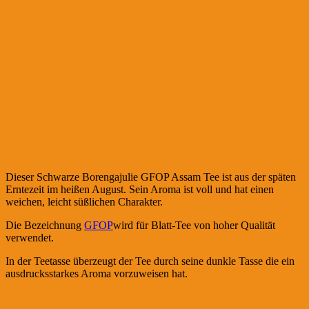
Dieser Schwarze Borengajulie GFOP Assam Tee ist aus der späten
Erntezeit im heißen August. Sein Aroma ist voll und hat einen
weichen, leicht süßlichen Charakter.
Die Bezeichnung
GFOP
wird für Blatt-Tee von hoher Qualität
verwendet.
In der Teetasse überzeugt der Tee durch seine dunkle Tasse die ein
ausdrucksstarkes Aroma vorzuweisen hat.