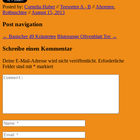
Posted by:
Cornelia Huber
//
Teesorten A - B
//
Ahorntee
,
Rotbuschtee
//
August 15, 2013
Post navigation
←
Basischer 49 Kräutertee
Blutorange Olivenblatt Tee
→
Schreibe einen Kommentar
Deine E-Mail-Adresse wird nicht veröffentlicht.
Erforderliche
Felder sind mit
*
markiert