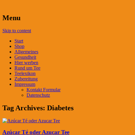
Menu
Skip to content
Start
Shop
Allgemeines
Gesundheit
Hier werben
Rund um Tee
Teelexikon
Zubereitung
Impressum
Kontakt Formular
Datenschutz
Tag Archives:
Diabetes
Azúcar Té oder Azucar Tee