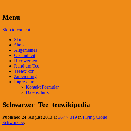
Menu
Skip to content
Start
Shop
Allgemeines
Gesundheit
Hier werben
Rund um Tee
Teelexikon
Zubereitung
Impressum
Kontakt Formular
Datenschutz
Schwarzer_Tee_teewikipedia
Published
24. August 2013
at
567 × 319
in
Flying Cloud
Schwarztee
.