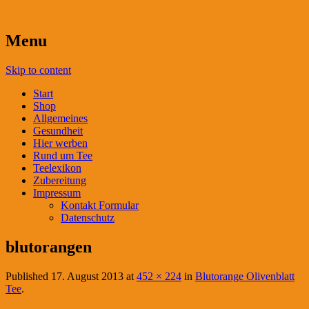
Menu
Skip to content
Start
Shop
Allgemeines
Gesundheit
Hier werben
Rund um Tee
Teelexikon
Zubereitung
Impressum
Kontakt Formular
Datenschutz
blutorangen
Published
17. August 2013
at
452 × 224
in
Blutorange Olivenblatt
Tee
.