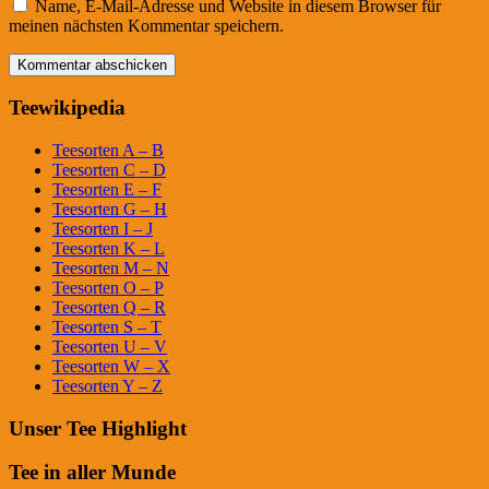
Name, E-Mail-Adresse und Website in diesem Browser für
meinen nächsten Kommentar speichern.
Teewikipedia
Teesorten A – B
Teesorten C – D
Teesorten E – F
Teesorten G – H
Teesorten I – J
Teesorten K – L
Teesorten M – N
Teesorten O – P
Teesorten Q – R
Teesorten S – T
Teesorten U – V
Teesorten W – X
Teesorten Y – Z
Unser Tee Highlight
Tee in aller Munde