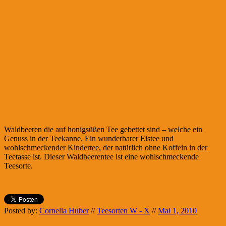
Waldbeeren die auf honigsüßen Tee gebettet sind – welche ein
Genuss in der Teekanne. Ein wunderbarer Eistee und
wohlschmeckender Kindertee, der natürlich ohne Koffein in der
Teetasse ist. Dieser Waldbeerentee ist eine wohlschmeckende
Teesorte.
Posted by:
Cornelia Huber
//
Teesorten W - X
//
Mai 1, 2010