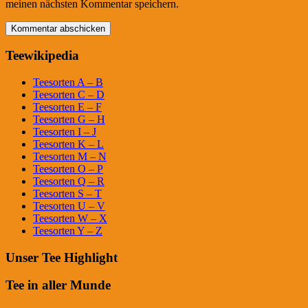
meinen nächsten Kommentar speichern.
Teewikipedia
Teesorten A – B
Teesorten C – D
Teesorten E – F
Teesorten G – H
Teesorten I – J
Teesorten K – L
Teesorten M – N
Teesorten O – P
Teesorten Q – R
Teesorten S – T
Teesorten U – V
Teesorten W – X
Teesorten Y – Z
Unser Tee Highlight
Tee in aller Munde