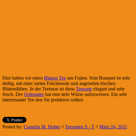
Hier haben wir einen
Blauen Tee
aus Fujien. Sein Bouquet ist sehr
duftig, mit einer zarten Früchtenote und angenehm frischen
Blütendüften. In der Teetasse ist diese
Teesorte
elegant und sehr
frisch. Der
Oolongtee
hat eine tiefe Würze aufzuweisen. Ein sehr
interessanter Tee den Sie probieren sollten.
Posted by:
Cornelia M. Huber
//
Teesorten S - T
//
März 24, 2011