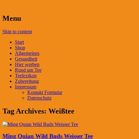
Menu
Skip to content
Start
Shop
Allgemeines
Gesundheit
Hier werben
Rund um Tee
Teelexikon
Zubereitung
Impressum
Kontakt Formular
Datenschutz
Tag Archives:
Weißtee
Ming Quian Wild Buds Weisser Tee