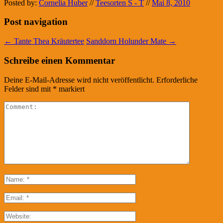
Posted by:
Cornelia Huber
//
Teesorten S - T
//
Mai 8, 2010
Post navigation
←
Tante Thea Kräutertee
Sanddorn Holunder Mate
→
Schreibe einen Kommentar
Deine E-Mail-Adresse wird nicht veröffentlicht.
Erforderliche
Felder sind mit
*
markiert