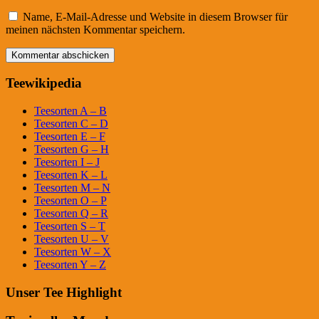
Name, E-Mail-Adresse und Website in diesem Browser für
meinen nächsten Kommentar speichern.
Teewikipedia
Teesorten A – B
Teesorten C – D
Teesorten E – F
Teesorten G – H
Teesorten I – J
Teesorten K – L
Teesorten M – N
Teesorten O – P
Teesorten Q – R
Teesorten S – T
Teesorten U – V
Teesorten W – X
Teesorten Y – Z
Unser Tee Highlight